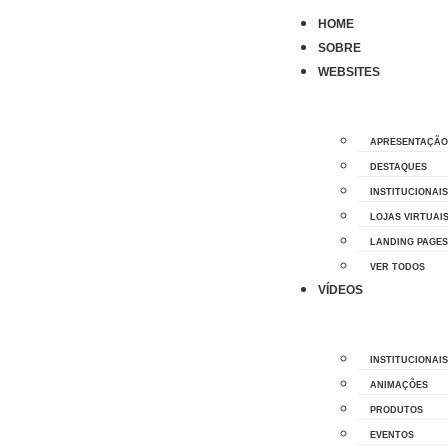
HOME
SOBRE
WEBSITES
APRESENTAÇÃO
DESTAQUES
INSTITUCIONAIS
LOJAS VIRTUAI
LANDING PAGES
VER TODOS
VÍDEOS
INSTITUCIONAIS
ANIMAÇÕES
PRODUTOS
EVENTOS