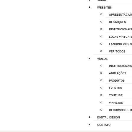
SOBRE
WEBSITES
APRESENTAÇÃO
DESTAQUES
INSTITUCIONAIS
LOJAS VIRTUAI
LANDING PAGES
VER TODOS
VÍDEOS
INSTITUCIONAIS
ANIMAÇÕES
PRODUTOS
EVENTOS
YOUTUBE
VINHETAS
RECURSOS HU
DIGITAL DESIGN
CONTATO