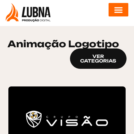
DIGITAL DESIGN
Animação Logotipo
VER
CATEGORIAS