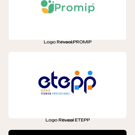
Logo Reveal PROMIP
Promip
Logo Reveal ETEPP
Etepp