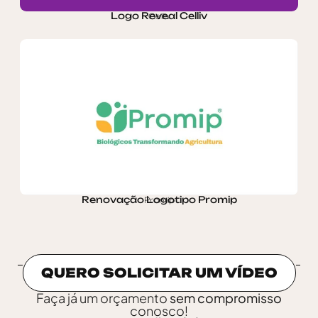
Logo Reveal Celliv
Celliv
Renovação Logotipo Promip
Promip
QUERO SOLICITAR UM VÍDEO
Faça já um orçamento
sem compromisso
conosco!