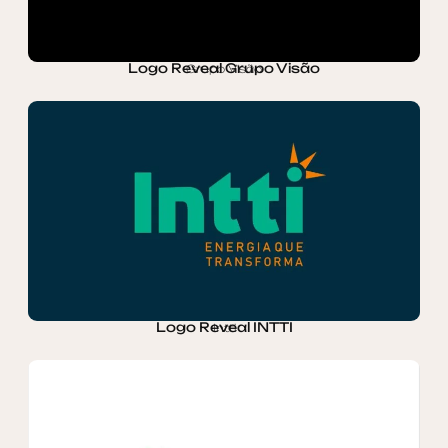
Logo Reveal Grupo Visão
Grupo Visão
Logo Reveal INTTI
Intti