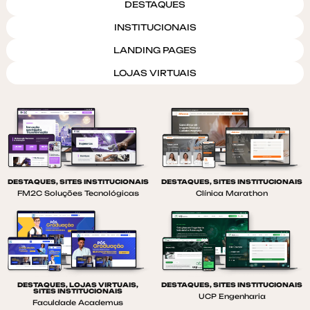
DESTAQUES
INSTITUCIONAIS
LANDING PAGES
LOJAS VIRTUAIS
DESTAQUES
,
SITES INSTITUCIONAIS
DESTAQUES
,
SITES INSTITUCIONAIS
FM2C Soluções Tecnológicas
Clínica Marathon
DESTAQUES
,
LOJAS VIRTUAIS
,
DESTAQUES
,
SITES INSTITUCIONAIS
SITES INSTITUCIONAIS
UCP Engenharia
Faculdade Academus