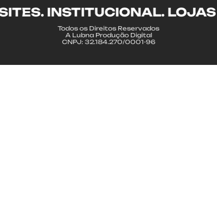
TES. INSTITUCIONAL. LOJAS 
Todos os Direitos Reservados
A Lubna Produção Digital
CNPJ: 32.184.270/0001-96