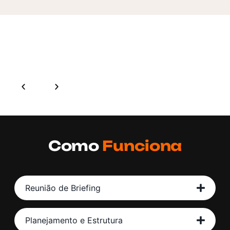
CLIENTES MAIS QUE
SATISFEITOS
Como
Funciona
Reunião de Briefing
Planejamento e Estrutura