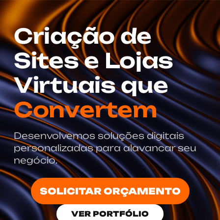
Criação de
Sites e Lojas
Virtuais que
Convertem
Desenvolvemos soluções digitais
personalizadas para alavancar seu
negócio.
SOLICITAR ORÇAMENTO
VER PORTFÓLIO