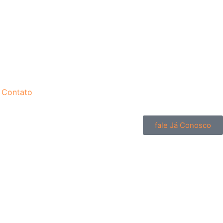
Contato
fale Já Conosco