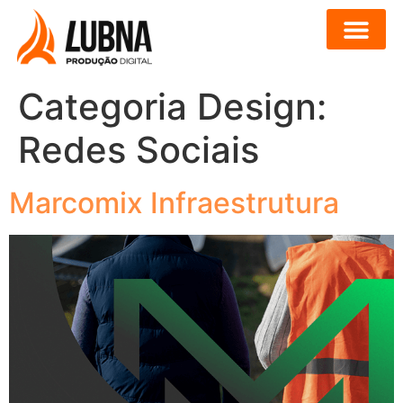
DIGITAL DESIGN
Categoria Design:
Redes Sociais
Marcomix Infraestrutura