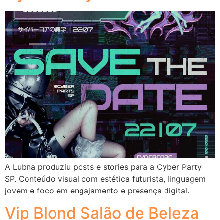
A Lubna produziu posts e stories para a Cyber Party
SP. Conteúdo visual com estética futurista, linguagem
jovem e foco em engajamento e presença digital.
Vip Blond Salão de Beleza