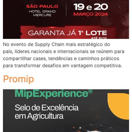
No evento de Supply Chain mais estratégico do
país, líderes nacionais e internacionais se reúnem para
compartilhar cases, tendências e caminhos práticos
para transformar desafios em vantagem competitiva.
Promip