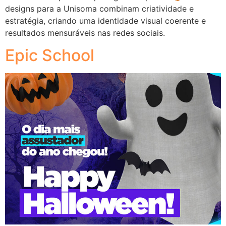
designs para a Unisoma combinam criatividade e
estratégia, criando uma identidade visual coerente e
resultados mensuráveis nas redes sociais.
Epic School