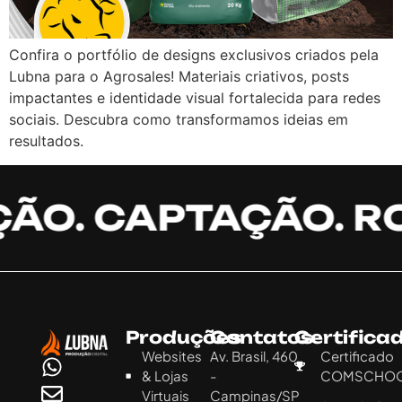
Confira o portfólio de designs exclusivos criados pela
Lubna para o Agrosales! Materiais criativos, posts
impactantes e identidade visual fortalecida para redes
sociais. Descubra como transformamos ideias em
resultados.
O. CAPTAÇÃO. ROT
Produções
Contatos
Certifica
Websites
Av. Brasil, 460
Certificado
& Lojas
-
COMSCHO
Virtuais
Campinas/SP