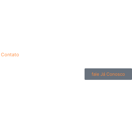
Contato
fale Já Conosco