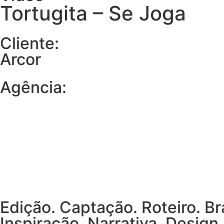
Tortugita – Se Joga
Cliente:
Arcor
Agência:
Edição. Captação. Roteiro. B
Inspiração. Narrativa. Design