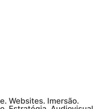
de. Websites. Imersão.
o. Estratégia. Audiovisual