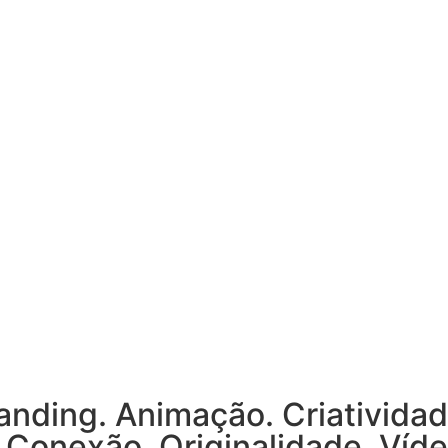
randing. Animação. Criativida
. Conexão. Originalidade. Víde