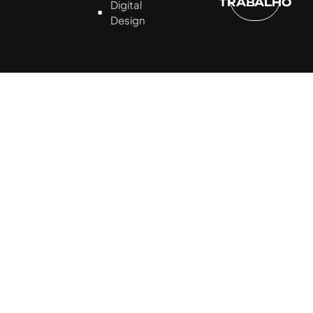
TRABALHO
Digital
Design