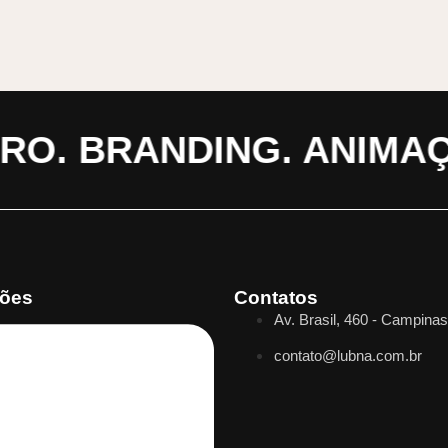
O. BRANDING. ANIMAÇÃ
ões
Contatos
Av. Brasil, 460 - Campina
contato@lubna.com.br