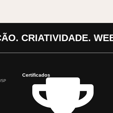
O. CRIATIVIDADE. WEBS
Certificados
s/SP