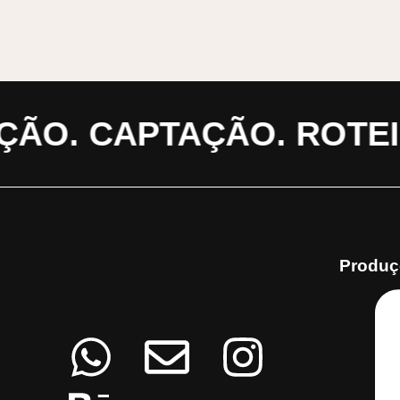
ÃO. CAPTAÇÃO. ROTEIR
Produç