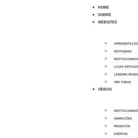
HOME
SOBRE
WEBSITES
APRESENTAÇÃO
DESTAQUES
INSTITUCIONAIS
LOJAS VIRTUAI
LANDING PAGES
VER TODOS
VÍDEOS
INSTITUCIONAIS
ANIMAÇÕES
PRODUTOS
EVENTOS