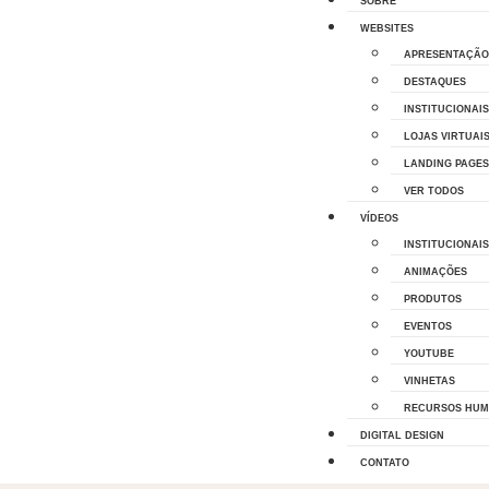
SOBRE
WEBSITES
APRESENTAÇÃO
DESTAQUES
INSTITUCIONAIS
LOJAS VIRTUAI
LANDING PAGES
VER TODOS
VÍDEOS
INSTITUCIONAIS
ANIMAÇÕES
PRODUTOS
EVENTOS
YOUTUBE
VINHETAS
RECURSOS HU
DIGITAL DESIGN
CONTATO